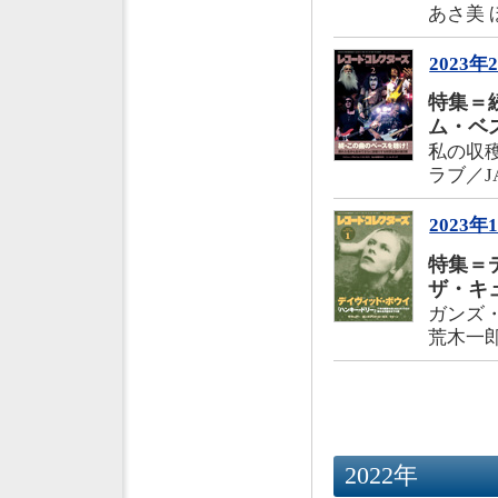
あさ美 
2023年
特集＝
ム・ベス
私の収
ラブ／JA
2023年
特集＝
ザ・キ
ガンズ
荒木一郎
2022年