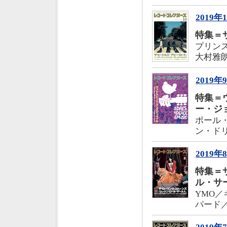
2019年
特集＝
プリン
大村雅
2019年
特集＝
ー・ジ
ポール
ン・ド
2019年
特集＝
ル・サ
YMO
パード