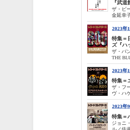
『武道
ザ・ビ
金延幸子
2023年
特集＝日
ズ『ハ
ザ・バ
THE BL
2023年
特集＝エ
ザ・フ
ヴ・ハケ
2023年
特集＝
ジョニ
ル／佐