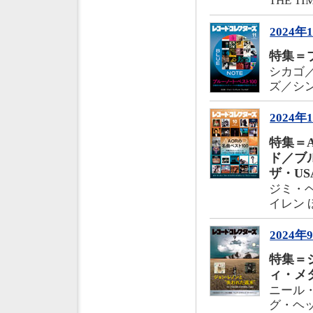
THE TI
2024年
特集＝
シカゴ
ズ／シ
2024年
特集＝
ド／ブ
ザ・US
ジミ・
イレン 
2024年
特集＝
ィ・メ
ニール
グ・ヘ