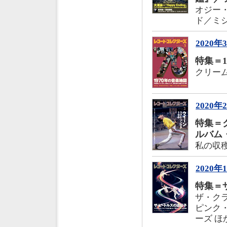
オジー
ド／ミ
2020年
特集＝1
クリー
2020年
特集＝
ルバム・
私の収穫
2020年
特集＝
ザ・ク
ピンク
ーズ ほ