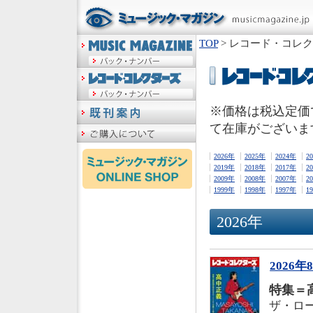
TOP
> レコード・コレ
※価格は税込定価
て在庫がございま
2026年
2025年
2024年
2
2019年
2018年
2017年
2
2009年
2008年
2007年
2
1999年
1998年
1997年
1
2026年
2026年
特集＝
ザ・ロ