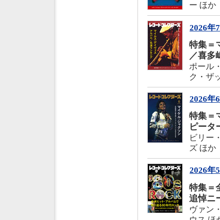
ー ほか
2026年
特集＝
／喜多
ポール
ク・ザ
2026年
特集＝
ピータ
ビリー
ズ ほか
2026年
特集＝
追悼ニ
ヴァン
ウス ほ