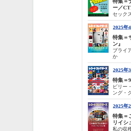
特集＝
ー／CT
セック
2025年
特集＝
ン』
ブライ
か
2025年
特集＝
ビリー
ング・
2025年
特集＝
リイシ
私の収穫