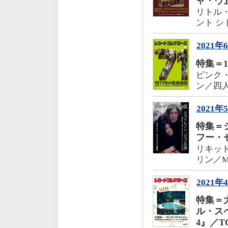
ャ・ヴ
リトル
ント シ
2021年
特集＝1
ピンク
ン／四人
2021年
特集＝
フー・
リキッ
リン／M
2021年
特集＝
ル・ス
4』／TO