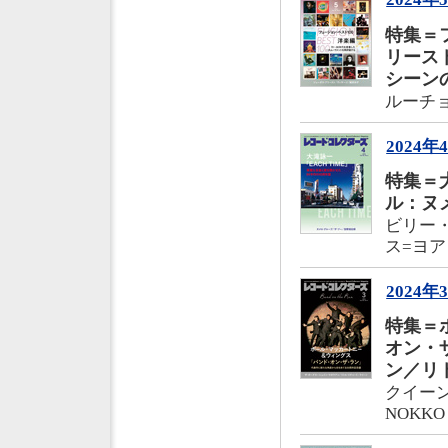
特集＝
リース
シーン
ルーチ
2024年
特集＝
ル：ヌ
ビリー
ス=ヨ
2024年
特集＝
オン・
ン／リ
クイー
NOKKO