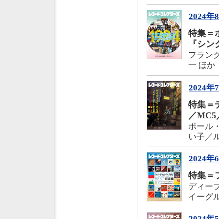
2024年
特集＝
『シン
フラン
一 ほか
2024年
特集＝
／MC
ポール
い子／ル
2024年
特集＝
ディー
イーグル
2024年