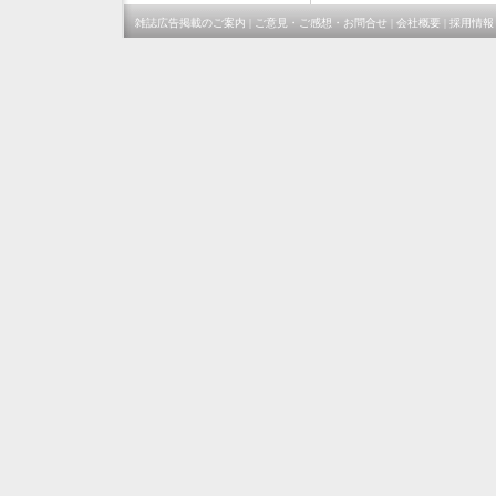
雑誌広告掲載のご案内
|
ご意見・ご感想・お問合せ
|
会社概要
|
採用情報