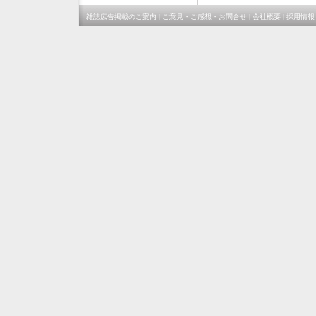
雑誌広告掲載のご案内
|
ご意見・ご感想・お問合せ
|
会社概要
|
採用情報