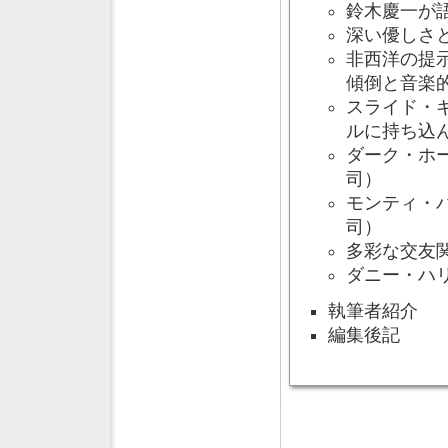
鈴木慶一が
深い優しさ
非西洋の提
傾倒と音楽
スライド・
ルに持ち込
ダーク・ホ
司）
モンティ・
司）
多彩な交友
ダニー・ハ
執筆者紹介
編集後記