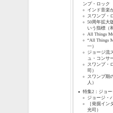
ンプ・ロック
インド音楽
スワンプ・
50周年拡
いう指標（
All Things
“All Thing
一）
ジョージ流
ュ・コンサ
スワンプ・
司）
スワンプ期の
人）
特集2：ジョ
ジョージ・
［発掘イン
光司）