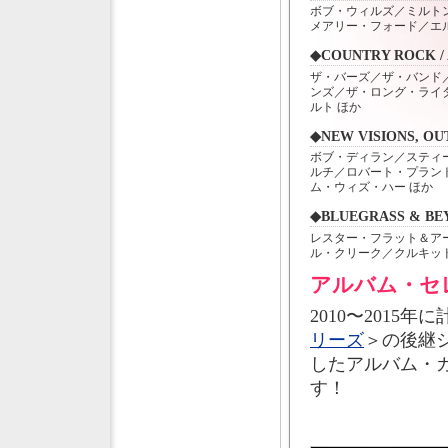
ボブ・ウィルズ／ミルト
メアリー・フォード／エ
◆COUNTRY ROCK / 
ザ・バーズ／ザ・バンド
ンズ／ザ・ロング・ライ
ルト ほか
◆NEW VISIONS, O
ボブ・ディラン／スティ
ルチ／ロバート・プラン
ム・ウィズ・ハー ほか
◆BLUEGRASS & BE
レスター・フラット＆ア
ル・クリーク／クルキッ
アルバム・セ
2010〜2015
リーズ
＞の後継
したアルバム・
す！