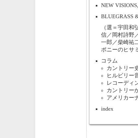
NEW VISIONS
BLUEGRASS 
（選＝宇田和
信／岡村詩野
一郎／柴崎祐
ポニーのヒサ
コラム
カントリー
ヒルビリー
レコーディ
カントリー
アメリカー
index