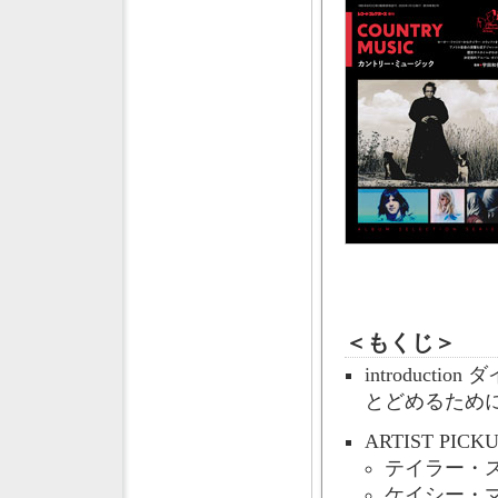
＜もくじ＞
introduc
とどめるため
ARTIST PICK
テイラー・
ケイシー・