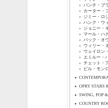
パンチ・ブ
カーター・
ジミー・ロ
ハンク・ウ
ジョニー・
マール・ハ
バック・オ
ウィリー・
ウェイロン
エミルー・
チェット・
ビル・モン
CONTEMPORA
OPRY STARS
SWING, POP 
COUNTRY ROC