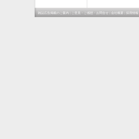
雑誌広告掲載のご案内
|
ご意見・ご感想・お問合せ
|
会社概要
|
採用情報