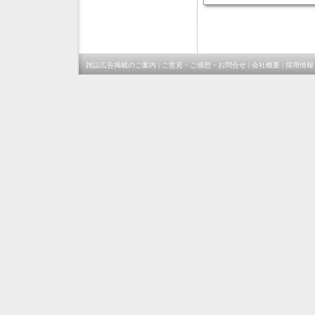
雑誌広告掲載のご案内
|
ご意見・ご感想・お問合せ
|
会社概要
|
採用情報