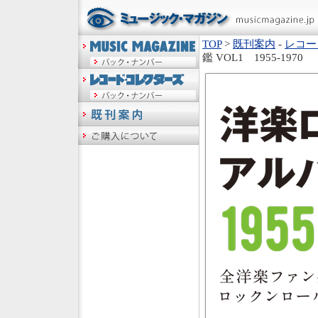
TOP
>
既刊案内
-
レコー
鑑 VOL1 1955-1970