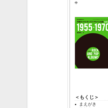
中
＜もくじ＞
まえがき