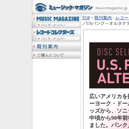
TOP
>
既刊案内
-
レコー
／USパンク～オルタナ
広いアメリカを
ーヨーク・ドー
ッズから、ソニ
中頃から90年
ました。パンク