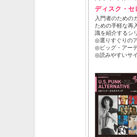
ディスク・セ
入門者のための
ための手軽な再
識を紹介するシ
◎選りすぐりの
◎ビッグ・アー
◎読みやすいサ