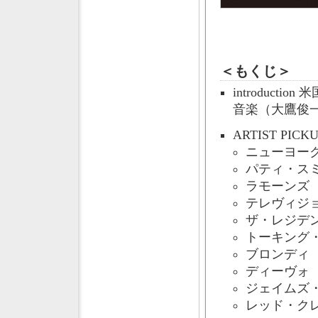
＜もくじ＞
introduc
音楽（大鷹俊
ARTIST PICK
ニューヨー
パティ・ス
ラモーンズ
テレヴィジ
ザ・レジデ
トーキング
ブロンディ
ディーヴォ
ジェイムズ
レッド・ク