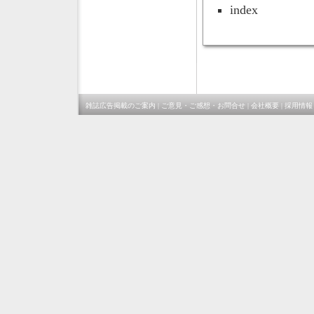
index
雑誌広告掲載のご案内
|
ご意見・ご感想・お問合せ
|
会社概要
|
採用情報