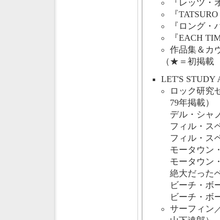
『レッツ・
『TATSURO 
『ロング・
『EACH TI
作品集＆カ
（★＝初掲載
LET'S ST
ロック研究セ
79年掲載
デル・シャ
フィル・ス
フィル・ス
モータウン
モータウン
絶大だった
ビーチ・ボ
ビーチ・ボー
サーフィン