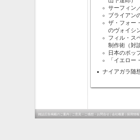
山下達郎）
サーフィン
ブライアン
ザ・フォー
のヴォイシ
フィル・スペ
制作術（対
日本のポッ
「イエロー
ナイアガラ随想
雑誌広告掲載のご案内
|
ご意見・ご感想・お問合せ
|
会社概要
|
採用情報