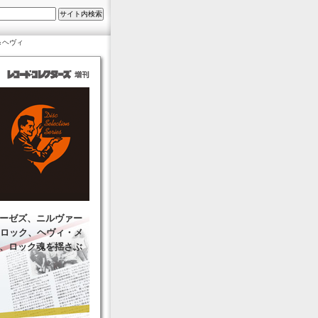
＆ヘヴィ
ーゼズ、ニルヴァー
・ロック、ヘヴィ・メ
、ロック魂を揺さぶ