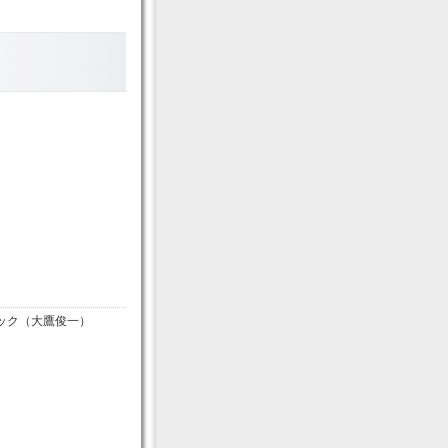
ロック（大鷹俊一）