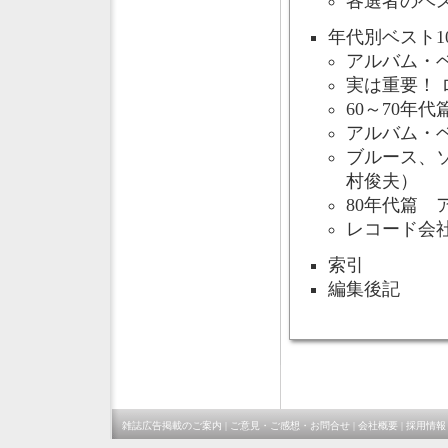
各選者のベス
年代別ベスト10
アルバム・ベ
実は重要！
60～70年
アルバム・ベ
ブルース、
村俊夫）
80年代篇 
レコード会
索引
編集後記
雑誌広告掲載のご案内
|
ご意見・ご感想・お問合せ
|
会社概要
|
採用情報