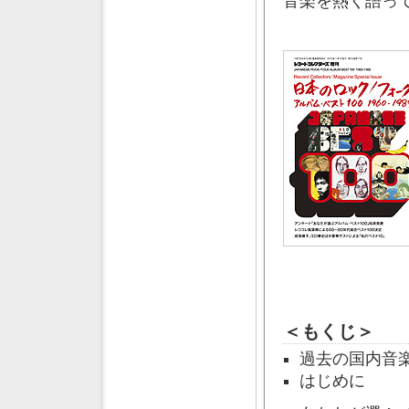
音楽を熱く語っ
＜もくじ＞
過去の国内音
はじめに