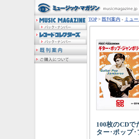
TOP
>
既刊案内
-
ミュー
100枚のCD
ター･ポップ