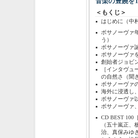
音楽の豊饒を1
＜もくじ＞
はじめに（中
ボサノーヴァ
う）
ボサノーヴァ
ボサノーヴァ
創始者ジョビ
［インタヴュ
の自然さ（聞
ボサノーヴァ
海外に浸透し
ボサノーヴァ
ボサノーヴァ
CD BEST 
（五十嵐正、
治、真保みゆ