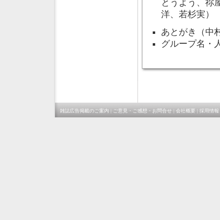
とうよう、祢
洋、若杉実）
あとがき（中
グループ名・
雑誌広告掲載のご案内
|
ご意見・ご感想・お問合せ
|
会社概要
|
採用情報