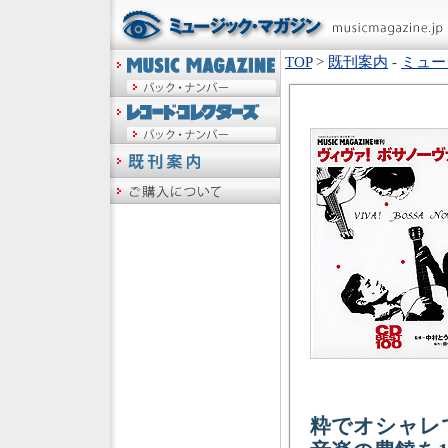
TOP
>
既刊案内
-
ミュー
粋でオシャレ