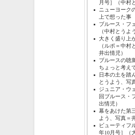
月号］（中村
ニューヨーク
上で想った事［
ブルース・フェ
（中村とうよ
大きく盛り上が
（ルポ＝中村
井出情児）
ブルースの聴
ちょっと考えて
日本の土を踏ん
とうよう、写
ジュニア・ウ
回ブルース・フ
出情児）
幕をあけた第三
よう、写真＝
ビューティフ
年10月号］