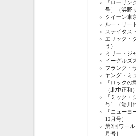
『ローリング
号］（浜野
クイーン東京
ルー・リード
ステイタス・
エリック・ク
う）
ミリー・ジ
イーグルズ大
フランク・ザ
ヤング・ミ
『ロックの
（北中正和
『ミック・ジ
号］（湯川
『ニューヨ
12月号］
第2回ワール
月号］