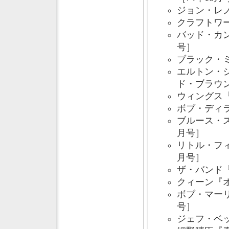
ジョン・レノ
クラフトワーク
バッド・カ
号］
ブラック・ミ
エルトン・
ド・ブラウン
ウィングス
ボブ・ディラ
ブルース・ス
月号］
リトル・フ
月号］
ザ・バンド『
クィーン『オ
ボブ・マーリ
号］
ジェフ・ベッ