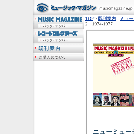
TOP
>
既刊案内
-
ミュー
2 1974-1977
ニューミュー