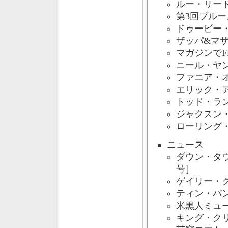
ルー・リード
第3回ブルー
ドゥービー・
ザッパ&マザ
マガジンでF
ニール・ヤン
ファニア・オ
エリック・ア
トッド・ラン
ジャクスン・
ローリング・
ニュース
ダウン・タウ
号］
ゲイリー・
ティン・パン
米黒人ミュー
キング・クリ