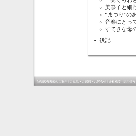
一発くらわさ
美奈子と細野
“まつり”の
音楽にとって
すてきな母の
後記
雑誌広告掲載のご案内
|
ご意見・ご感想・お問合せ
|
会社概要
|
採用情報