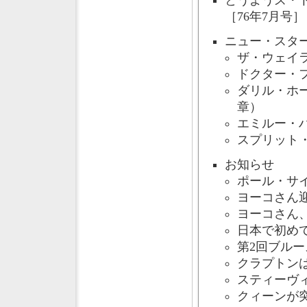
とうようズ・ト
［76年7月号
ニュー・スタ
ザ・ウェイラ
ドクター・フ
ダリル・ホー
章）
エミルー・ハ
スプリット・
お知らせ
ポール・サイ
ヨーコさん迎
ヨーコさん、
日本で初めて
第2回ブルー
クラプトンは
スティーヴィ
クィーンが突