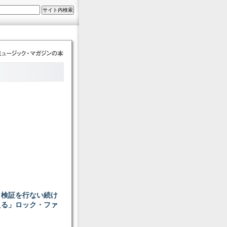
と検証を行ない続け
える」ロック・ファ