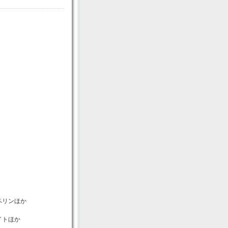
ペリンほか
イトほか