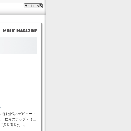
］
集では歴代のデビュー・
し、世界のポップ・ミュ
めて振り返りたい。